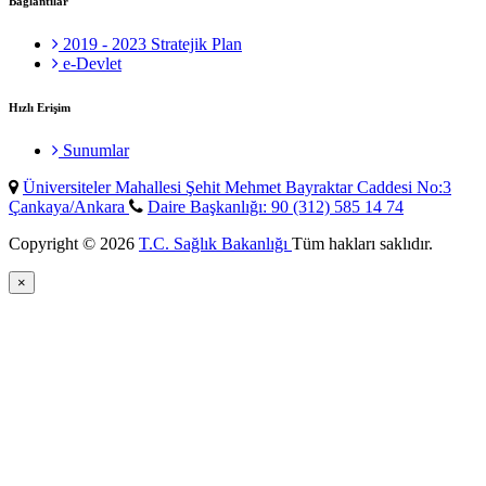
Bağlantılar
2019 - 2023 Stratejik Plan
e-Devlet
Hızlı Erişim
Sunumlar
Üniversiteler Mahallesi Şehit Mehmet Bayraktar Caddesi No:3
Çankaya/Ankara
Daire Başkanlığı: 90 (312) 585 14 74
Copyright © 2026
T.C. Sağlık Bakanlığı
Tüm hakları saklıdır.
×