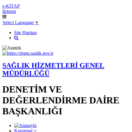
e-KİTAP
İletişim
Select Language
▼
Site Haritası
SAĞLIK HİZMETLERİ GENEL
MÜDÜRLÜĞÜ
DENETİM VE
DEĞERLENDİRME DAİRE
BAŞKANLIĞI
Kurumsal