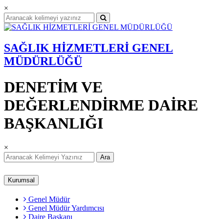
×
SAĞLIK HİZMETLERİ GENEL
MÜDÜRLÜĞÜ
DENETİM VE
DEĞERLENDİRME DAİRE
BAŞKANLIĞI
×
Ara
Kurumsal
Genel Müdür
Genel Müdür Yardımcısı
Daire Başkanı